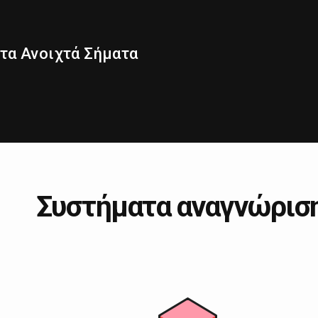
τα Ανοιχτά Σήματα
Συστήματα αναγνώρισ