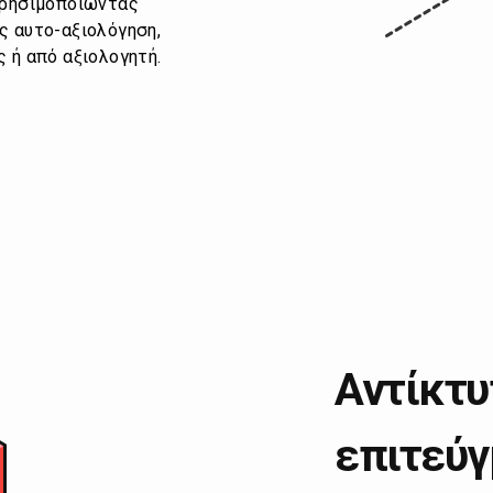
χρησιμοποιώντας
ς αυτο-αξιολόγηση,
 ή από αξιολογητή.
Αντίκτυ
επιτεύγ