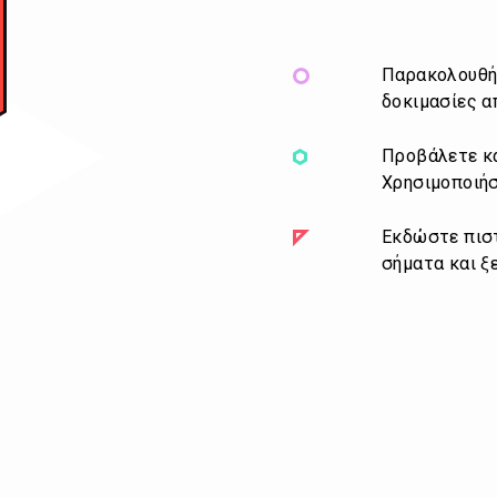
Παρακολουθή
δοκιμασίες α
Προβάλετε κα
Χρησιμοποιήσ
Εκδώστε πιστ
σήματα και ξ