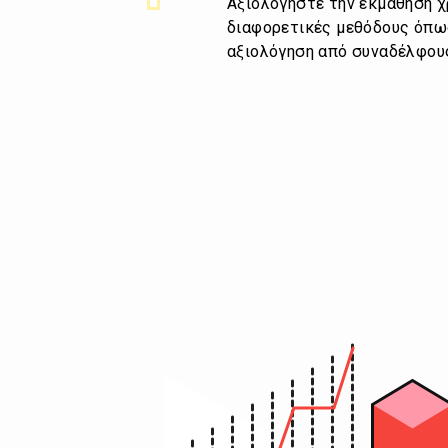
Αξιολογήστε την εκμάθηση 
διαφορετικές μεθόδους όπω
αξιολόγηση από συναδέλφους