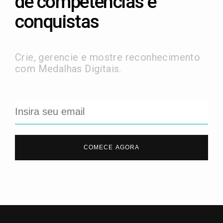
de competências e
conquistas
Crie, gerencie e mostre reconhecimento
com Medalhas Digitais.
COMECE AGORA