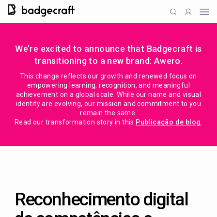
We’re excited to announce that Badgecraft is
transitioning to a new brand: Awero.
This change reflects our growth and renewed focus on
empowering learning, recognition, and meaningful
achievement on a global scale. While our name and visual
identity are evolving, our mission and commitment to you
remain the same.
Read our transformation story in this
Publicação de blog
.
Reconhecimento digital