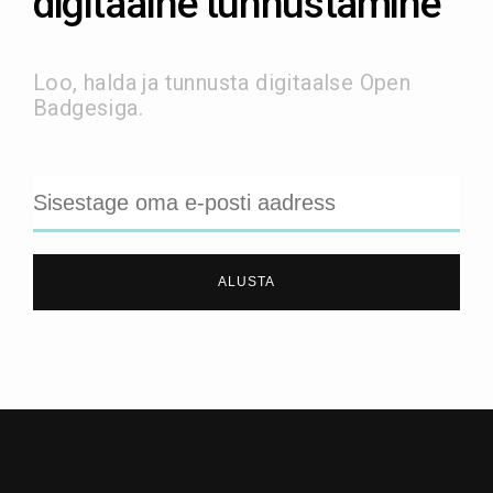
digitaalne tunnustamine
Loo, halda ja tunnusta digitaalse Open
Badgesiga.
ALUSTA