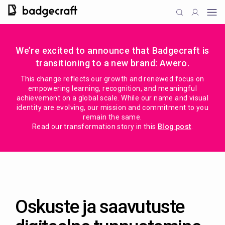
We’re excited to announce that Badgecraft is
transitioning to a new brand: Awero.
This change reflects our growth and renewed focus on
empowering learning, recognition, and meaningful
achievement on a global scale. While our name and visual
identity are evolving, our mission and commitment to you
remain the same.
Read our transformation story in this
Blog post
.
Oskuste ja saavutuste