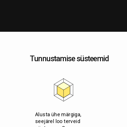
Tunnustamise süsteemid
Alusta ühe märgiga,
seejärel loo terveid