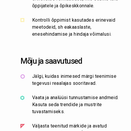
õppijatele ja õpikeskkonnale.
Kontrolli õppimist kasutades erinevaid
meetodeid, sh eakaaslaste,
enesehindamise ja hindaja võimalusi.
Mõju ja saavutused
Jälgi, kuidas inimesed märgi teenimise
tegevusi reaalajas sooritavad.
Vaata ja analüüsi tunnustamise andmeid.
Kasuta seda trendide ja mustrite
tuvastamiseks.
Väljasta teenitud märkide ja avatud