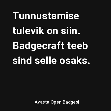
Tunnustamise
tulevik on siin.
Badgecraft teeb
sind selle osaks.
Avasta Open Badgesi