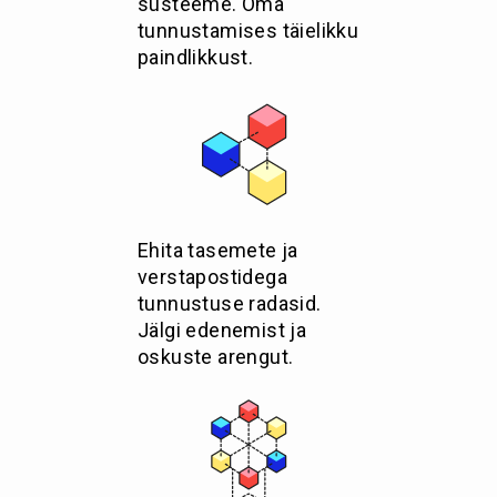
süsteeme. Oma
tunnustamises täielikku
paindlikkust.
Ehita tasemete ja
verstapostidega
tunnustuse radasid.
Jälgi edenemist ja
oskuste arengut.