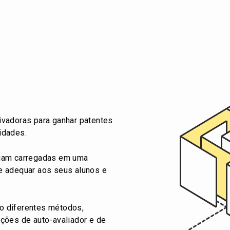
ivadoras para ganhar patentes
idades.
ejam carregadas em uma
e adequar aos seus alunos e
o diferentes métodos,
pções de auto-avaliador e de