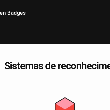
pen Badges
Sistemas de reconhecim