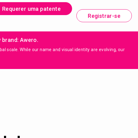
Requerer uma patente
Registrar-se
w brand: Awero.
 scale. While our name and visual identity are evolving, our