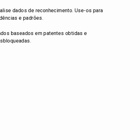
nalise dados de reconhecimento. Use-os para
ndências e padrões.
cados baseados em patentes obtidas e
esbloqueadas.