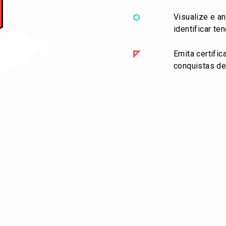
Visualize e a
identificar te
Emita certifi
conquistas d