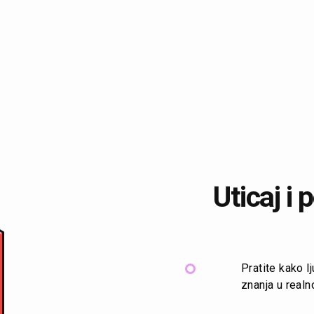
Uticaj i
Pratite kako l
znanja u real