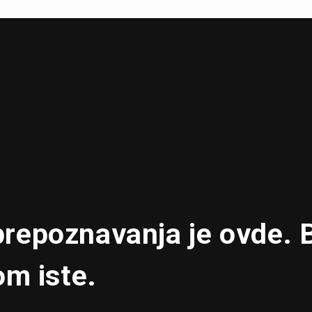
repoznavanja je ovde. 
om iste.