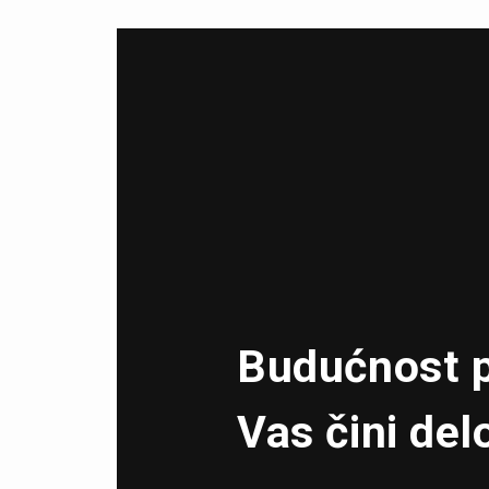
Budućnost p
Vas čini del