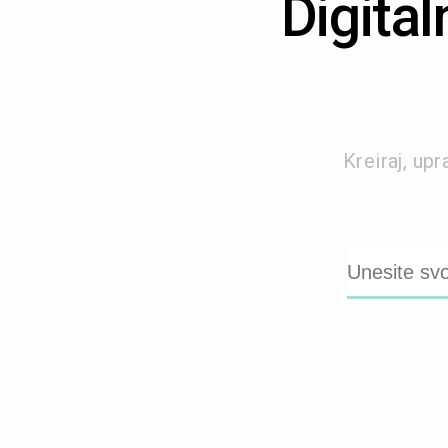
Digital
Kreiraj, up