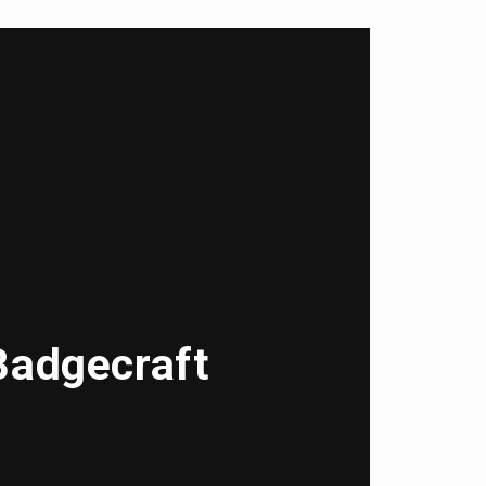
Badgecraft