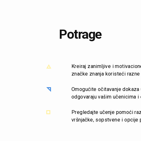
Potrage
Kreiraj zanimljive i motivacion
značke znanja koristeći razne 
Omogućite očitavanje dokaza u
odgovaraju vašim učenicima i 
Pregledajte učenje pomoći razl
vršnjačke, sopstvene i opcije 