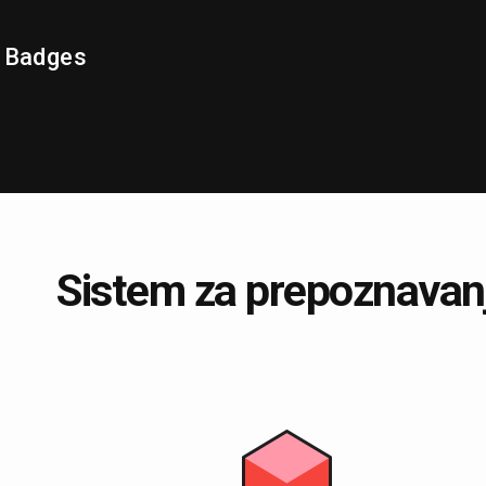
n Badges
Sistem za prepoznavan