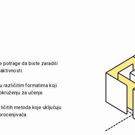
e potrage da biste zaradili
aktivnosti.
 različitim formatima koji
okruženju za učenje.
ičitih metoda koje uključuju
procenjivača.