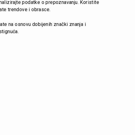
nalizirajte podatke o prepoznavanju. Koristite
ate trendove i obrasce.
ikate na osnovu dobijenih znački znanja i
stignuća.