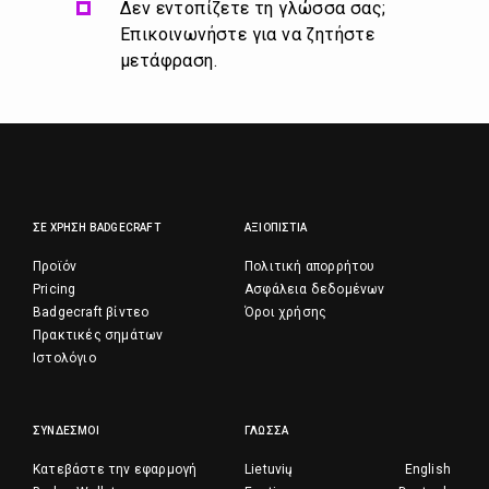
Δεν εντοπίζετε τη γλώσσα σας;
Επικοινωνήστε για να ζητήστε
μετάφραση.
ΣΕ ΧΡΉΣΗ BADGECRAFT
ΑΞΙΟΠΙΣΤΊΑ
Προϊόν
Πολιτική απορρήτου
Pricing
Ασφάλεια δεδομένων
Badgecraft βίντεο
Όροι χρήσης
Πρακτικές σημάτων
Ιστολόγιο
ΣΎΝΔΕΣΜΟΙ
ΓΛΏΣΣΑ
Κατεβάστε την εφαρμογή
Lietuvių
English