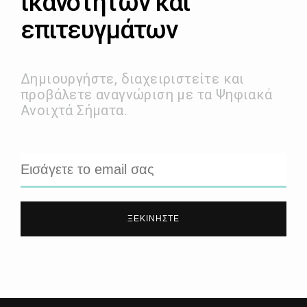
ικανοτήτων και
επιτευγμάτων
Δημιουργήστε, διαχειριστείτε και
προβάλετε αναγνώριση με τα Ψηφιακά
Ανοιχτά Σήματα.
ΞΕΚΙΝΉΣΤΕ