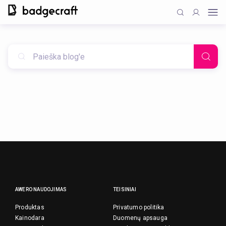
AWERO NAUDOJIMAS
TEISINIAI
Produktas
Privatumo politika
Kainodara
Duomenų apsauga